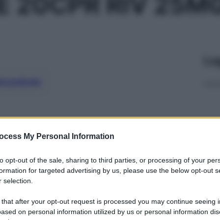
 20CPR RIV 25M
Le
ti preferite
ocess My Personal Information
to opt-out of the sale, sharing to third parties, or processing of your per
formation for targeted advertising by us, please use the below opt-out s
 selection.
 that after your opt-out request is processed you may continue seeing i
ased on personal information utilized by us or personal information dis