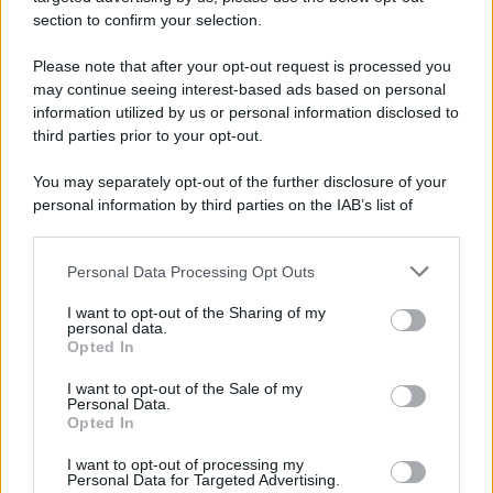
section to confirm your selection.
Please note that after your opt-out request is processed you
may continue seeing interest-based ads based on personal
information utilized by us or personal information disclosed to
third parties prior to your opt-out.
You may separately opt-out of the further disclosure of your
personal information by third parties on the IAB’s list of
downstream participants.
Personal Data Processing Opt Outs
This information may also be disclosed by us to third parties
on the IAB’s List of Downstream Participants that may further
I want to opt-out of the Sharing of my
disclose it to other third parties.
personal data.
Opted In
Please note that this website/app uses one or more Google
services and may gather and store information including but
I want to opt-out of the Sale of my
Personal Data.
not limited to your visit or usage behaviour. You may click to
Opted In
grant or deny consent to Google and its third-party tags to
use your data for below specified purposes in below Google
I want to opt-out of processing my
consent section.
Personal Data for Targeted Advertising.