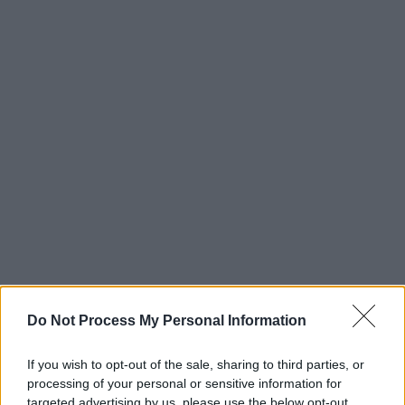
Do Not Process My Personal Information
If you wish to opt-out of the sale, sharing to third parties, or
processing of your personal or sensitive information for
targeted advertising by us, please use the below opt-out