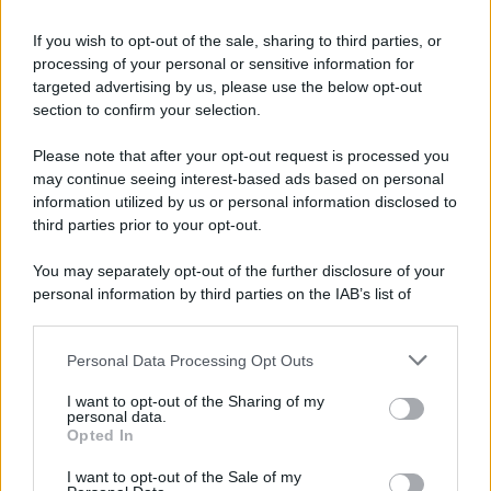
If you wish to opt-out of the sale, sharing to third parties, or
processing of your personal or sensitive information for
targeted advertising by us, please use the below opt-out
section to confirm your selection.
Please note that after your opt-out request is processed you
may continue seeing interest-based ads based on personal
information utilized by us or personal information disclosed to
third parties prior to your opt-out.
You may separately opt-out of the further disclosure of your
personal information by third parties on the IAB’s list of
downstream participants.
Personal Data Processing Opt Outs
This information may also be disclosed by us to third parties
on the IAB’s List of Downstream Participants that may further
I want to opt-out of the Sharing of my
disclose it to other third parties.
personal data.
Opted In
Please note that this website/app uses one or more Google
services and may gather and store information including but
I want to opt-out of the Sale of my