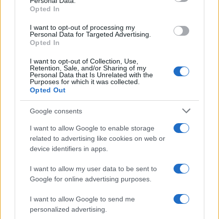
Personal Data.
not limited to your visit or usage behaviour. You may click to
Opted In
grant or deny consent to Google and its third-party tags to
use your data for below specified purposes in below Google
I want to opt-out of processing my
consent section.
Personal Data for Targeted Advertising.
Opted In
I want to opt-out of Collection, Use,
Retention, Sale, and/or Sharing of my
Personal Data that Is Unrelated with the
Purposes for which it was collected.
Opted Out
Google consents
I want to allow Google to enable storage
related to advertising like cookies on web or
device identifiers in apps.
I want to allow my user data to be sent to
Google for online advertising purposes.
I want to allow Google to send me
personalized advertising.