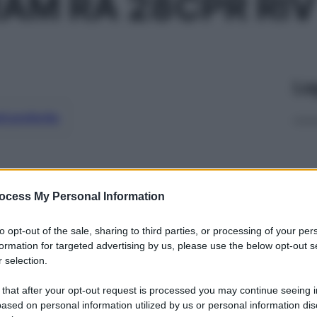
AM RA 28CPR RI
Le
ti preferite
ocess My Personal Information
to opt-out of the sale, sharing to third parties, or processing of your per
formation for targeted advertising by us, please use the below opt-out s
 selection.
 that after your opt-out request is processed you may continue seeing i
ased on personal information utilized by us or personal information dis