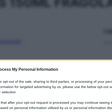
S 150ML FRAGOL
Le
ti preferite
ocess My Personal Information
to opt-out of the sale, sharing to third parties, or processing of your per
formation for targeted advertising by us, please use the below opt-out s
 selection.
 that after your opt-out request is processed you may continue seeing i
ased on personal information utilized by us or personal information dis