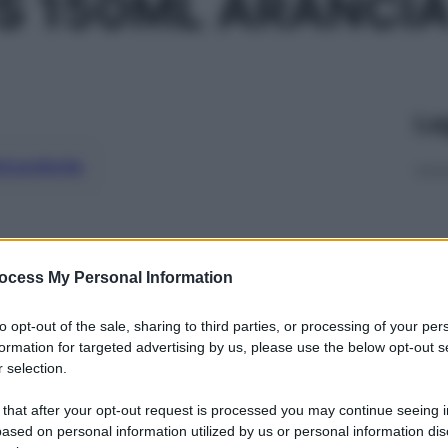
S 150ML ARANCI
Le
ti preferite
ocess My Personal Information
to opt-out of the sale, sharing to third parties, or processing of your per
formation for targeted advertising by us, please use the below opt-out s
 selection.
 that after your opt-out request is processed you may continue seeing i
ased on personal information utilized by us or personal information dis