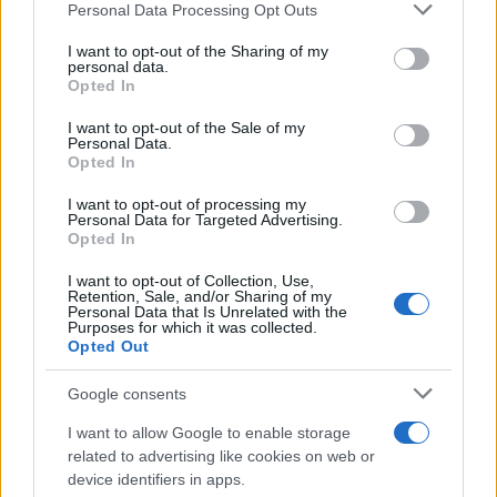
Personal Data Processing Opt Outs
This information may also be disclosed by us to third parties
on the IAB’s List of Downstream Participants that may further
I want to opt-out of the Sharing of my
disclose it to other third parties.
personal data.
Opted In
Please note that this website/app uses one or more Google
services and may gather and store information including but
I want to opt-out of the Sale of my
Personal Data.
not limited to your visit or usage behaviour. You may click to
Opted In
grant or deny consent to Google and its third-party tags to
use your data for below specified purposes in below Google
I want to opt-out of processing my
consent section.
Personal Data for Targeted Advertising.
Opted In
I want to opt-out of Collection, Use,
Retention, Sale, and/or Sharing of my
Personal Data that Is Unrelated with the
Purposes for which it was collected.
Opted Out
Google consents
I want to allow Google to enable storage
related to advertising like cookies on web or
device identifiers in apps.