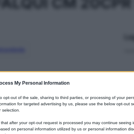
FALQUI CM 20CPR
Le
ti preferite
ocess My Personal Information
to opt-out of the sale, sharing to third parties, or processing of your per
formation for targeted advertising by us, please use the below opt-out s
 selection.
 that after your opt-out request is processed you may continue seeing i
ased on personal information utilized by us or personal information dis