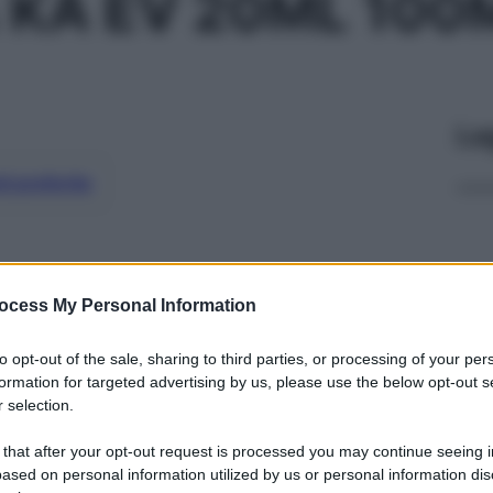
 KA EV 20ML 10
Le
ti preferite
ocess My Personal Information
to opt-out of the sale, sharing to third parties, or processing of your per
formation for targeted advertising by us, please use the below opt-out s
 selection.
 that after your opt-out request is processed you may continue seeing i
ased on personal information utilized by us or personal information dis