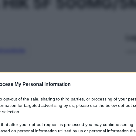
 HIK 5F 500MG/5
Le
ti preferite
ocess My Personal Information
to opt-out of the sale, sharing to third parties, or processing of your per
formation for targeted advertising by us, please use the below opt-out s
 selection.
 that after your opt-out request is processed you may continue seeing i
ased on personal information utilized by us or personal information dis