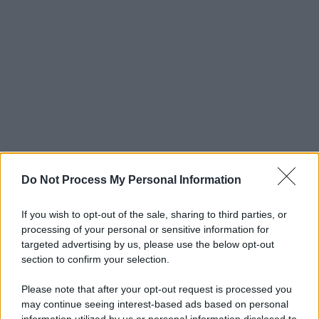
Do Not Process My Personal Information
If you wish to opt-out of the sale, sharing to third parties, or
processing of your personal or sensitive information for
targeted advertising by us, please use the below opt-out
section to confirm your selection.
Please note that after your opt-out request is processed you
may continue seeing interest-based ads based on personal