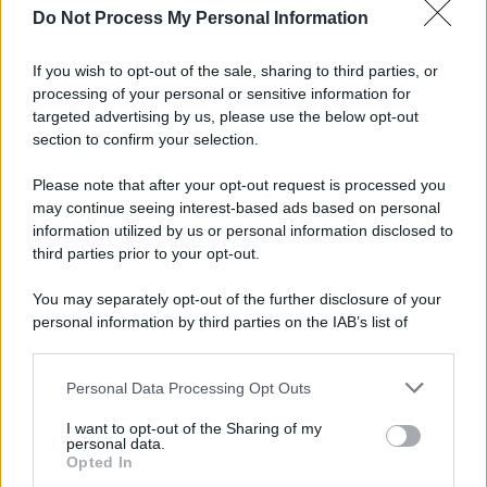
Do Not Process My Personal Information
If you wish to opt-out of the sale, sharing to third parties, or
processing of your personal or sensitive information for
targeted advertising by us, please use the below opt-out
section to confirm your selection.
Please note that after your opt-out request is processed you
may continue seeing interest-based ads based on personal
information utilized by us or personal information disclosed to
third parties prior to your opt-out.
You may separately opt-out of the further disclosure of your
personal information by third parties on the IAB’s list of
downstream participants.
Personal Data Processing Opt Outs
This information may also be disclosed by us to third parties
on the IAB’s List of Downstream Participants that may further
I want to opt-out of the Sharing of my
disclose it to other third parties.
personal data.
Opted In
Please note that this website/app uses one or more Google