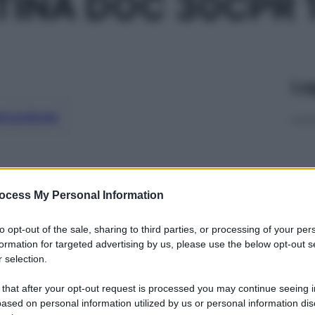
TINA DOC 30CPR
Le
ti preferite
ocess My Personal Information
to opt-out of the sale, sharing to third parties, or processing of your per
formation for targeted advertising by us, please use the below opt-out s
 selection.
 that after your opt-out request is processed you may continue seeing i
ased on personal information utilized by us or personal information dis