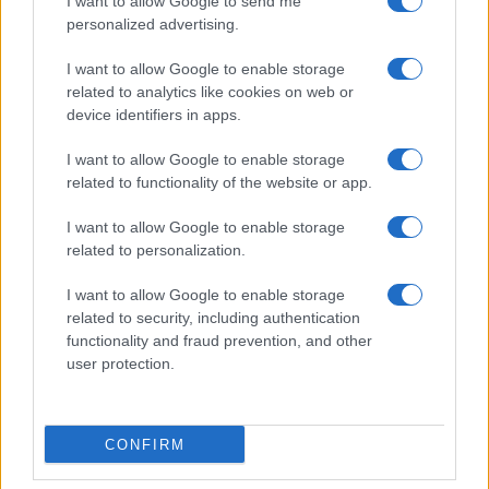
I want to allow Google to send me
personalized advertising.
I want to allow Google to enable storage
related to analytics like cookies on web or
device identifiers in apps.
I want to allow Google to enable storage
related to functionality of the website or app.
I want to allow Google to enable storage
related to personalization.
I want to allow Google to enable storage
related to security, including authentication
functionality and fraud prevention, and other
user protection.
CONFIRM