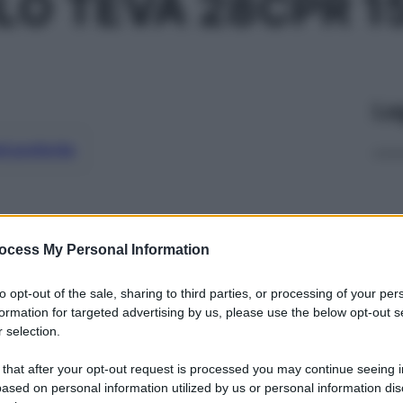
LO TEVA 28CPR 
Le
ti preferite
ocess My Personal Information
to opt-out of the sale, sharing to third parties, or processing of your per
formation for targeted advertising by us, please use the below opt-out s
 selection.
 that after your opt-out request is processed you may continue seeing i
ased on personal information utilized by us or personal information dis