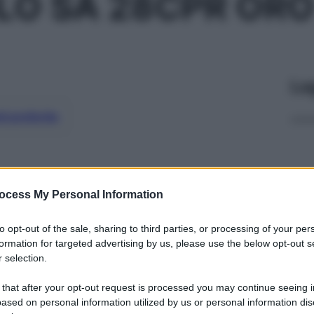
LO SA 28CPR OR
Le
ti preferite
ocess My Personal Information
to opt-out of the sale, sharing to third parties, or processing of your per
formation for targeted advertising by us, please use the below opt-out s
 selection.
 that after your opt-out request is processed you may continue seeing i
ased on personal information utilized by us or personal information dis