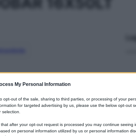
00BAR 16X50LT
Le
ti preferite
ocess My Personal Information
to opt-out of the sale, sharing to third parties, or processing of your per
formation for targeted advertising by us, please use the below opt-out s
 selection.
 that after your opt-out request is processed you may continue seeing i
ased on personal information utilized by us or personal information dis