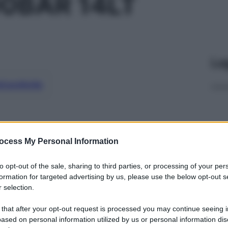
00BAR 14LT
Le
ti preferite
ocess My Personal Information
to opt-out of the sale, sharing to third parties, or processing of your per
formation for targeted advertising by us, please use the below opt-out s
 selection.
 that after your opt-out request is processed you may continue seeing i
ased on personal information utilized by us or personal information dis