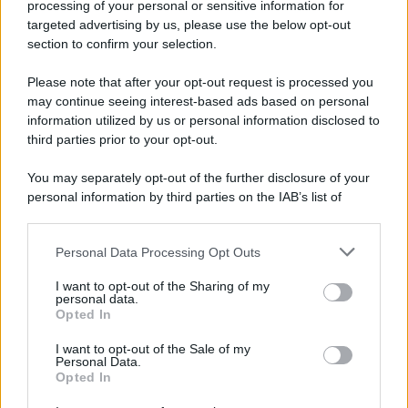
processing of your personal or sensitive information for
targeted advertising by us, please use the below opt-out
section to confirm your selection.
Please note that after your opt-out request is processed you
may continue seeing interest-based ads based on personal
information utilized by us or personal information disclosed to
third parties prior to your opt-out.
You may separately opt-out of the further disclosure of your
personal information by third parties on the IAB’s list of
downstream participants.
Personal Data Processing Opt Outs
This information may also be disclosed by us to third parties
on the IAB’s List of Downstream Participants that may further
I want to opt-out of the Sharing of my
disclose it to other third parties.
personal data.
Opted In
Please note that this website/app uses one or more Google
services and may gather and store information including but
I want to opt-out of the Sale of my
Personal Data.
not limited to your visit or usage behaviour. You may click to
Opted In
grant or deny consent to Google and its third-party tags to
use your data for below specified purposes in below Google