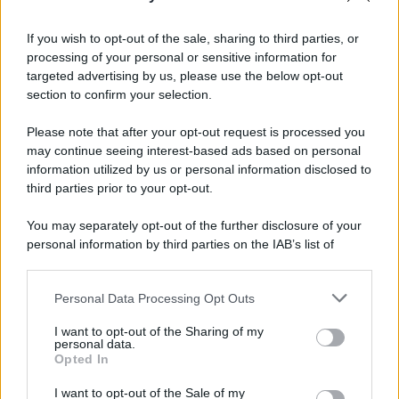
If you wish to opt-out of the sale, sharing to third parties, or
processing of your personal or sensitive information for
targeted advertising by us, please use the below opt-out
section to confirm your selection.
Please note that after your opt-out request is processed you
may continue seeing interest-based ads based on personal
information utilized by us or personal information disclosed to
third parties prior to your opt-out.
You may separately opt-out of the further disclosure of your
personal information by third parties on the IAB’s list of
downstream participants.
Personal Data Processing Opt Outs
This information may also be disclosed by us to third parties
on the IAB’s List of Downstream Participants that may further
I want to opt-out of the Sharing of my
disclose it to other third parties.
personal data.
Opted In
Please note that this website/app uses one or more Google
services and may gather and store information including but
I want to opt-out of the Sale of my