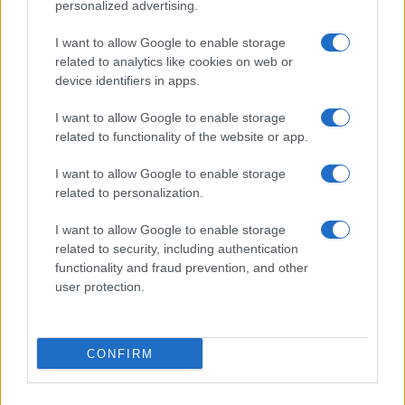
personalized advertising.
I want to allow Google to enable storage
related to analytics like cookies on web or
device identifiers in apps.
I want to allow Google to enable storage
related to functionality of the website or app.
I want to allow Google to enable storage
related to personalization.
I want to allow Google to enable storage
related to security, including authentication
functionality and fraud prevention, and other
user protection.
CONFIRM