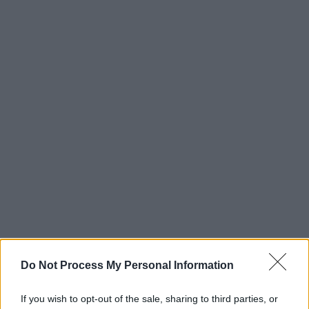
Do Not Process My Personal Information
If you wish to opt-out of the sale, sharing to third parties, or