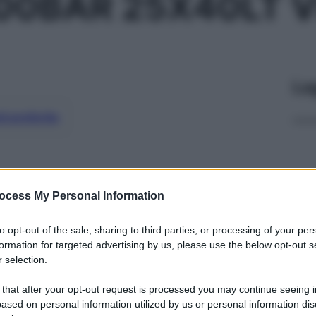
200BAR 25X40LT V
Le
ti preferite
ocess My Personal Information
to opt-out of the sale, sharing to third parties, or processing of your per
formation for targeted advertising by us, please use the below opt-out s
 selection.
 that after your opt-out request is processed you may continue seeing i
ased on personal information utilized by us or personal information dis