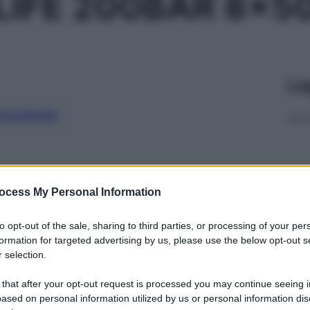
 LIFE 200BAR 8x5
Le
ti preferite
ocess My Personal Information
to opt-out of the sale, sharing to third parties, or processing of your per
formation for targeted advertising by us, please use the below opt-out s
 selection.
 that after your opt-out request is processed you may continue seeing i
ased on personal information utilized by us or personal information dis