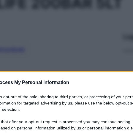
LIFE 200BAR 5LT
Le
ti preferite
ocess My Personal Information
to opt-out of the sale, sharing to third parties, or processing of your per
formation for targeted advertising by us, please use the below opt-out s
 selection.
 that after your opt-out request is processed you may continue seeing i
ased on personal information utilized by us or personal information dis