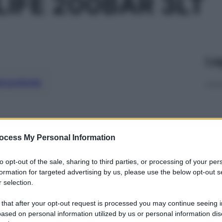
LIFE 200BAR 3LT
Le
ti preferite
ocess My Personal Information
to opt-out of the sale, sharing to third parties, or processing of your per
formation for targeted advertising by us, please use the below opt-out s
 selection.
 that after your opt-out request is processed you may continue seeing i
ased on personal information utilized by us or personal information dis