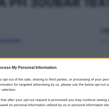
RA PH 300BAR 16X
Le
ti preferite
ocess My Personal Information
to opt-out of the sale, sharing to third parties, or processing of your per
formation for targeted advertising by us, please use the below opt-out s
 selection.
 that after your opt-out request is processed you may continue seeing i
ased on personal information utilized by us or personal information dis