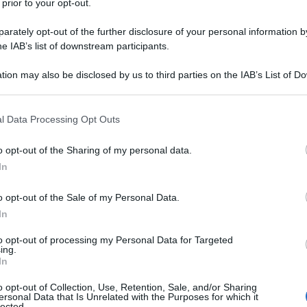
 prior to your opt-out.
rately opt-out of the further disclosure of your personal information by
he IAB’s list of downstream participants.
 COMPRESA TRA 21 E 22,5%
tion may also be disclosed by us to third parties on the IAB’s List of 
Descrizione tipo ricetta:
OSP – USO
 that may further disclose it to other third parties.
OSPEDALIERO
 that this website/app uses one or more Google services and may gath
l Data Processing Opt Outs
Forma farmaceutica:
GAS
including but not limited to your visit or usage behaviour. You may click 
 to Google and its third-party tags to use your data for below specifi
o opt-out of the Sharing of my personal data.
ogle consent section.
In
. Nelle condizioni di deficit respiratorio cronico per
o opt-out of the Sale of my Personal Data.
ia come gas trasportatore di anestetici volatili. Nella
anze farmaceutiche. Nella gestione di pazienti
In
anto d’organo, trapianto cellulare o di ustioni
d’aria di qualità controllata. Per l’insufflazione
to opt-out of processing my Personal Data for Targeted
ing.
In
o opt-out of Collection, Use, Retention, Sale, and/or Sharing
ersonal Data that Is Unrelated with the Purposes for which it
lected.