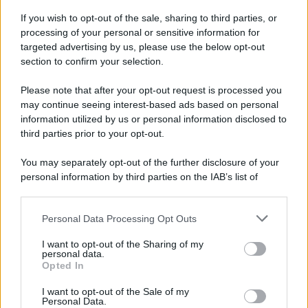
If you wish to opt-out of the sale, sharing to third parties, or
processing of your personal or sensitive information for
targeted advertising by us, please use the below opt-out
section to confirm your selection.
Please note that after your opt-out request is processed you
may continue seeing interest-based ads based on personal
information utilized by us or personal information disclosed to
third parties prior to your opt-out.
You may separately opt-out of the further disclosure of your
personal information by third parties on the IAB’s list of
downstream participants.
Personal Data Processing Opt Outs
This information may also be disclosed by us to third parties
on the IAB’s List of Downstream Participants that may further
I want to opt-out of the Sharing of my
disclose it to other third parties.
personal data.
Opted In
Please note that this website/app uses one or more Google
services and may gather and store information including but
I want to opt-out of the Sale of my
Personal Data.
not limited to your visit or usage behaviour. You may click to