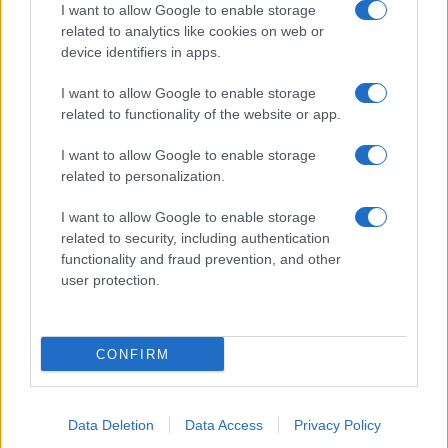
I want to allow Google to enable storage
related to analytics like cookies on web or
device identifiers in apps.
I want to allow Google to enable storage
related to functionality of the website or app.
I want to allow Google to enable storage
related to personalization.
I want to allow Google to enable storage
related to security, including authentication
functionality and fraud prevention, and other
user protection.
CONFIRM
Data Deletion
Data Access
Privacy Policy