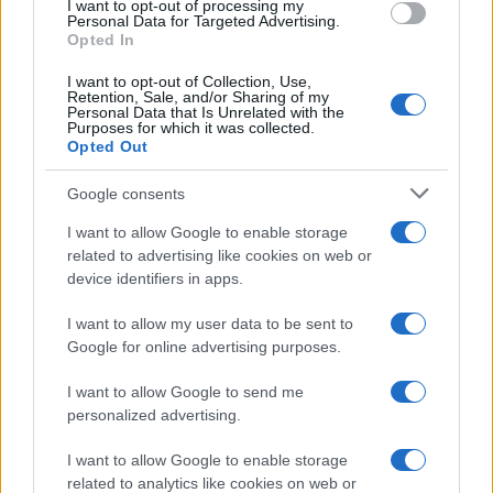
I want to opt-out of processing my
consent section.
Personal Data for Targeted Advertising.
Opted In
I want to opt-out of Collection, Use,
Retention, Sale, and/or Sharing of my
Personal Data that Is Unrelated with the
Purposes for which it was collected.
Opted Out
Google consents
I want to allow Google to enable storage
related to advertising like cookies on web or
device identifiers in apps.
I want to allow my user data to be sent to
Google for online advertising purposes.
I want to allow Google to send me
personalized advertising.
I want to allow Google to enable storage
related to analytics like cookies on web or