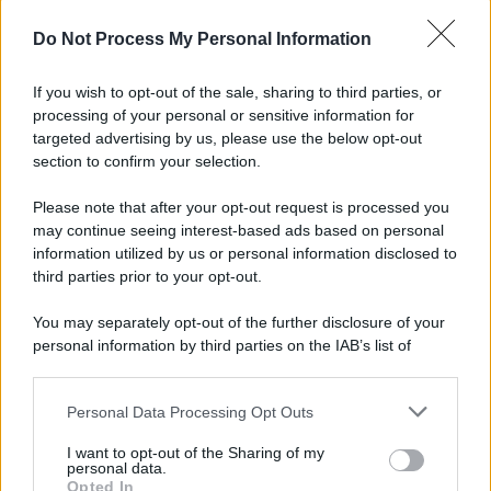
Do Not Process My Personal Information
If you wish to opt-out of the sale, sharing to third parties, or
processing of your personal or sensitive information for
targeted advertising by us, please use the below opt-out
section to confirm your selection.
Please note that after your opt-out request is processed you
may continue seeing interest-based ads based on personal
information utilized by us or personal information disclosed to
third parties prior to your opt-out.
You may separately opt-out of the further disclosure of your
personal information by third parties on the IAB’s list of
downstream participants.
Personal Data Processing Opt Outs
This information may also be disclosed by us to third parties
on the IAB’s List of Downstream Participants that may further
I want to opt-out of the Sharing of my
disclose it to other third parties.
personal data.
Opted In