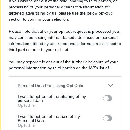
If you wish to opt-out of the sale, sharing to third parties, or
processing of your personal or sensitive information for
targeted advertising by us, please use the below opt-out
section to confirm your selection.
Please note that after your opt-out request is processed you
may continue seeing interest-based ads based on personal
information utilized by us or personal information disclosed to
third parties prior to your opt-out.
You may separately opt-out of the further disclosure of your
personal information by third parties on the IAB’s list of
downstream participants.
Personal Data Processing Opt Outs
This information may also be disclosed by us to third parties
on the IAB’s List of Downstream Participants that may further
I want to opt-out of the Sharing of my
disclose it to other third parties.
personal data.
Opted In
Please note that this website/app uses one or more Google
services and may gather and store information including but
I want to opt-out of the Sale of my
Personal Data.
not limited to your visit or usage behaviour. You may click to
Opted In
grant or deny consent to Google and its third-party tags to