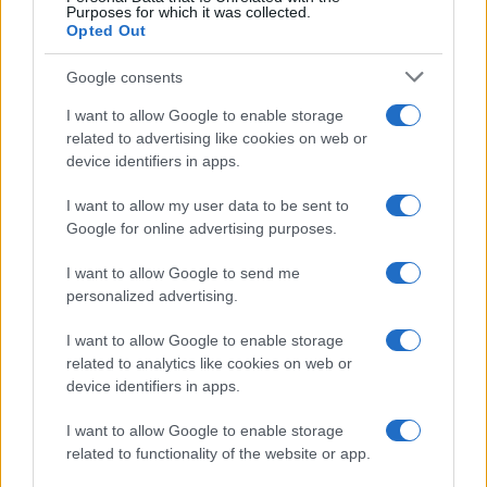
Purposes for which it was collected.
Opted Out
Google consents
I want to allow Google to enable storage
related to advertising like cookies on web or
device identifiers in apps.
I want to allow my user data to be sent to
Google for online advertising purposes.
I want to allow Google to send me
personalized advertising.
I want to allow Google to enable storage
related to analytics like cookies on web or
device identifiers in apps.
I want to allow Google to enable storage
related to functionality of the website or app.