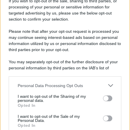
If you wish to opt-out of the sale, sharing to third parties, or
processing of your personal or sensitive information for
targeted advertising by us, please use the below opt-out
section to confirm your selection.
Please note that after your opt-out request is processed you
may continue seeing interest-based ads based on personal
information utilized by us or personal information disclosed to
third parties prior to your opt-out.
You may separately opt-out of the further disclosure of your
personal information by third parties on the IAB’s list of
downstream participants.
Personal Data Processing Opt Outs
This information may also be disclosed by us to third parties
on the IAB’s List of Downstream Participants that may further
I want to opt-out of the Sharing of my
disclose it to other third parties.
personal data.
Opted In
Please note that this website/app uses one or more Google
services and may gather and store information including but
I want to opt-out of the Sale of my
Personal Data.
not limited to your visit or usage behaviour. You may click to
Opted In
grant or deny consent to Google and its third-party tags to