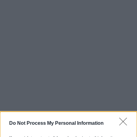
Do Not Process My Personal Information