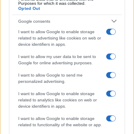
Purposes for which it was collected.
Opted Out
Google consents
I want to allow Google to enable storage
related to advertising like cookies on web or
device identifiers in apps.
I want to allow my user data to be sent to
Google for online advertising purposes.
I want to allow Google to send me
personalized advertising.
I want to allow Google to enable storage
related to analytics like cookies on web or
device identifiers in apps.
I want to allow Google to enable storage
related to functionality of the website or app.