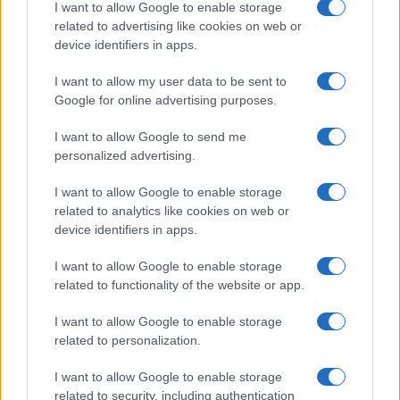
I want to allow Google to enable storage
related to advertising like cookies on web or
device identifiers in apps.
I want to allow my user data to be sent to
Google for online advertising purposes.
I want to allow Google to send me
personalized advertising.
I want to allow Google to enable storage
related to analytics like cookies on web or
device identifiers in apps.
I want to allow Google to enable storage
related to functionality of the website or app.
I want to allow Google to enable storage
related to personalization.
I want to allow Google to enable storage
related to security, including authentication