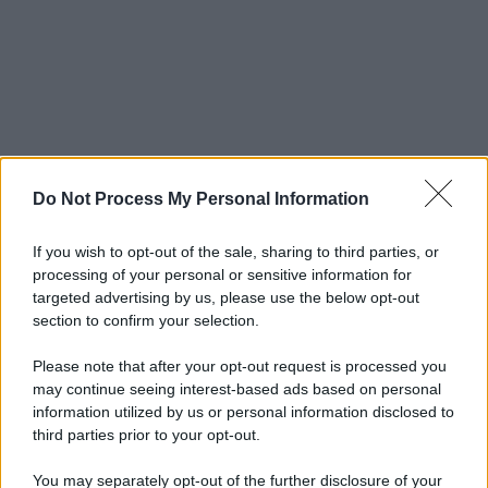
Do Not Process My Personal Information
If you wish to opt-out of the sale, sharing to third parties, or
processing of your personal or sensitive information for
targeted advertising by us, please use the below opt-out
section to confirm your selection.
Please note that after your opt-out request is processed you
may continue seeing interest-based ads based on personal
information utilized by us or personal information disclosed to
third parties prior to your opt-out.
You may separately opt-out of the further disclosure of your