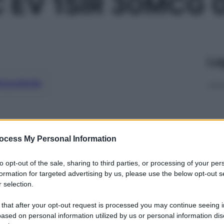
 EV 1SIR 30MCG 
Le
ti preferite
ocess My Personal Information
to opt-out of the sale, sharing to third parties, or processing of your per
formation for targeted advertising by us, please use the below opt-out s
 selection.
 that after your opt-out request is processed you may continue seeing i
ased on personal information utilized by us or personal information dis