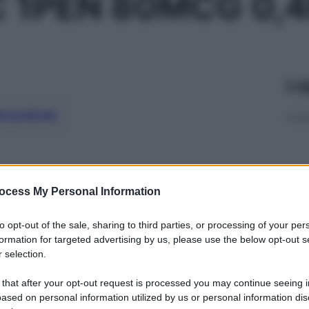
 1PEN 80MCG 0,
Le
ti preferite
ocess My Personal Information
to opt-out of the sale, sharing to third parties, or processing of your per
formation for targeted advertising by us, please use the below opt-out s
 selection.
 that after your opt-out request is processed you may continue seeing i
ased on personal information utilized by us or personal information dis