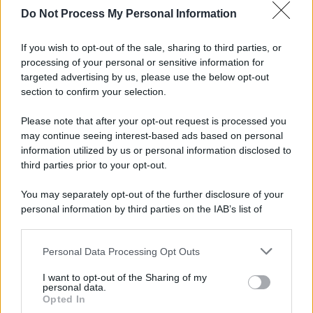
Do Not Process My Personal Information
If you wish to opt-out of the sale, sharing to third parties, or
processing of your personal or sensitive information for
targeted advertising by us, please use the below opt-out
section to confirm your selection.
Please note that after your opt-out request is processed you
may continue seeing interest-based ads based on personal
information utilized by us or personal information disclosed to
third parties prior to your opt-out.
You may separately opt-out of the further disclosure of your
personal information by third parties on the IAB’s list of
downstream participants.
Personal Data Processing Opt Outs
This information may also be disclosed by us to third parties
on the IAB’s List of Downstream Participants that may further
I want to opt-out of the Sharing of my
disclose it to other third parties.
personal data.
Opted In
Please note that this website/app uses one or more Google