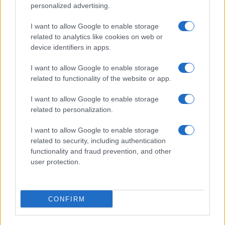
personalized advertising.
I want to allow Google to enable storage
related to analytics like cookies on web or
device identifiers in apps.
I want to allow Google to enable storage
related to functionality of the website or app.
I want to allow Google to enable storage
related to personalization.
I want to allow Google to enable storage
related to security, including authentication
functionality and fraud prevention, and other
user protection.
CONFIRM