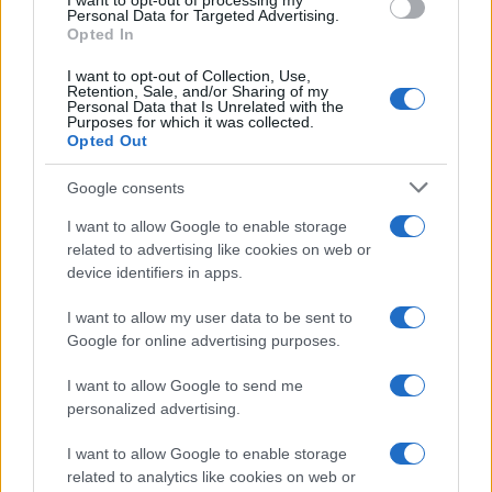
I want to opt-out of processing my
consent section.
Personal Data for Targeted Advertising.
Opted In
I want to opt-out of Collection, Use,
Retention, Sale, and/or Sharing of my
Personal Data that Is Unrelated with the
Purposes for which it was collected.
Opted Out
Google consents
I want to allow Google to enable storage
related to advertising like cookies on web or
device identifiers in apps.
I want to allow my user data to be sent to
Google for online advertising purposes.
I want to allow Google to send me
personalized advertising.
I want to allow Google to enable storage
related to analytics like cookies on web or