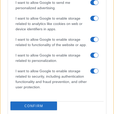
I want to allow Google to send me
personalized advertising.
I want to allow Google to enable storage
related to analytics like cookies on web or
device identifiers in apps.
I want to allow Google to enable storage
related to functionality of the website or app.
I want to allow Google to enable storage
related to personalization.
I want to allow Google to enable storage
related to security, including authentication
functionality and fraud prevention, and other
user protection.
CONFIRM