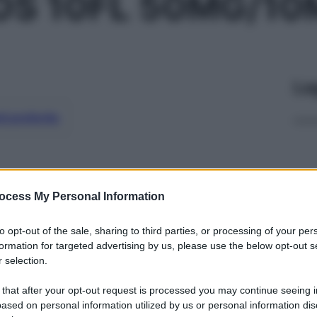
S 10FL 50MG/10
Le
ti preferite
ocess My Personal Information
to opt-out of the sale, sharing to third parties, or processing of your per
formation for targeted advertising by us, please use the below opt-out s
 selection.
 that after your opt-out request is processed you may continue seeing i
ased on personal information utilized by us or personal information dis