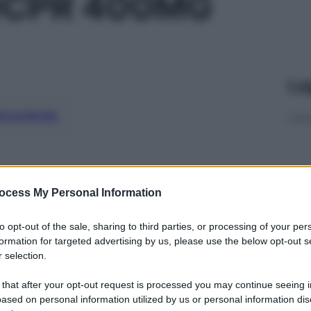
0CPR 400MG
Le
ti preferite
ocess My Personal Information
to opt-out of the sale, sharing to third parties, or processing of your per
formation for targeted advertising by us, please use the below opt-out s
 selection.
 that after your opt-out request is processed you may continue seeing i
ased on personal information utilized by us or personal information dis