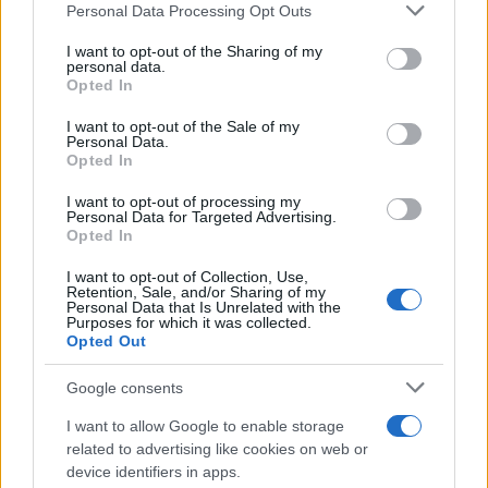
Personal Data Processing Opt Outs
This information may also be disclosed by us to third parties
on the IAB’s List of Downstream Participants that may further
I want to opt-out of the Sharing of my
disclose it to other third parties.
personal data.
Opted In
Please note that this website/app uses one or more Google
services and may gather and store information including but
I want to opt-out of the Sale of my
Personal Data.
not limited to your visit or usage behaviour. You may click to
Opted In
grant or deny consent to Google and its third-party tags to
use your data for below specified purposes in below Google
I want to opt-out of processing my
consent section.
Personal Data for Targeted Advertising.
Opted In
I want to opt-out of Collection, Use,
Retention, Sale, and/or Sharing of my
Personal Data that Is Unrelated with the
Purposes for which it was collected.
Opted Out
Google consents
I want to allow Google to enable storage
related to advertising like cookies on web or
device identifiers in apps.