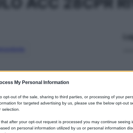
LO ACC 28CPR RI
Le
ti preferite
ocess My Personal Information
to opt-out of the sale, sharing to third parties, or processing of your per
formation for targeted advertising by us, please use the below opt-out s
 selection.
 that after your opt-out request is processed you may continue seeing i
ased on personal information utilized by us or personal information dis