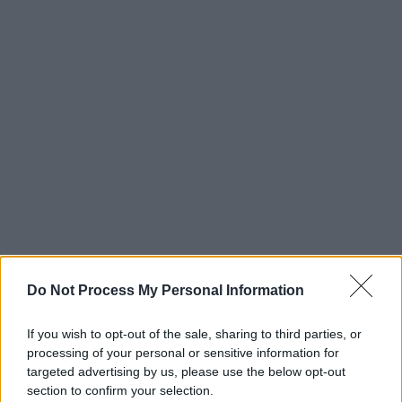
Do Not Process My Personal Information
If you wish to opt-out of the sale, sharing to third parties, or
processing of your personal or sensitive information for
targeted advertising by us, please use the below opt-out
section to confirm your selection.