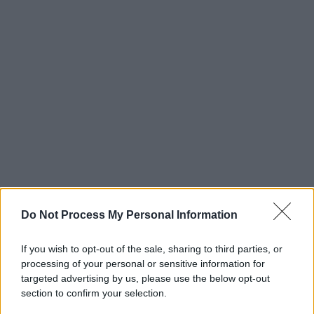
Do Not Process My Personal Information
If you wish to opt-out of the sale, sharing to third parties, or
processing of your personal or sensitive information for
targeted advertising by us, please use the below opt-out
section to confirm your selection.