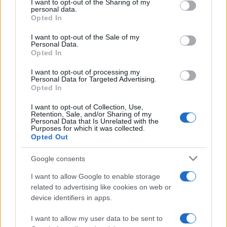
I want to opt-out of the Sharing of my
disclose it to other third parties.
personal data.
Opted In
Please note that this website/app uses one or more Google
services and may gather and store information including but
I want to opt-out of the Sale of my
Personal Data.
not limited to your visit or usage behaviour. You may click to
Opted In
grant or deny consent to Google and its third-party tags to
use your data for below specified purposes in below Google
I want to opt-out of processing my
consent section.
Personal Data for Targeted Advertising.
Opted In
I want to opt-out of Collection, Use,
Retention, Sale, and/or Sharing of my
Personal Data that Is Unrelated with the
Purposes for which it was collected.
Opted Out
Google consents
I want to allow Google to enable storage
related to advertising like cookies on web or
device identifiers in apps.
I want to allow my user data to be sent to