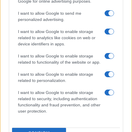
Google for online advertising purposes.
I want to allow Google to send me
personalized advertising.
I want to allow Google to enable storage
related to analytics like cookies on web or
device identifiers in apps.
I want to allow Google to enable storage
related to functionality of the website or app.
I want to allow Google to enable storage
related to personalization.
I want to allow Google to enable storage
related to security, including authentication
functionality and fraud prevention, and other
user protection.