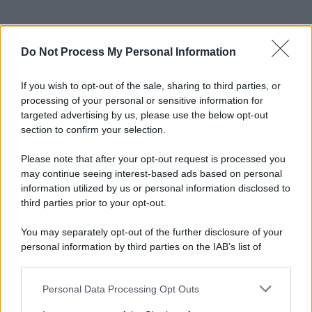
Do Not Process My Personal Information
If you wish to opt-out of the sale, sharing to third parties, or
processing of your personal or sensitive information for
targeted advertising by us, please use the below opt-out
section to confirm your selection.
Please note that after your opt-out request is processed you
may continue seeing interest-based ads based on personal
information utilized by us or personal information disclosed to
third parties prior to your opt-out.
You may separately opt-out of the further disclosure of your
personal information by third parties on the IAB’s list of
downstream participants.
Personal Data Processing Opt Outs
This information may also be disclosed by us to third parties
on the IAB’s List of Downstream Participants that may further