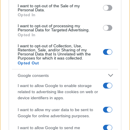
services and may gather and store information including but
I want to opt-out of the Sale of my
Personal Data.
not limited to your visit or usage behaviour. You may click to
Opted In
grant or deny consent to Google and its third-party tags to
use your data for below specified purposes in below Google
I want to opt-out of processing my
consent section.
Personal Data for Targeted Advertising.
Opted In
I want to opt-out of Collection, Use,
Retention, Sale, and/or Sharing of my
Personal Data that Is Unrelated with the
Purposes for which it was collected.
Opted Out
Google consents
I want to allow Google to enable storage
related to advertising like cookies on web or
device identifiers in apps.
I want to allow my user data to be sent to
Google for online advertising purposes.
I want to allow Google to send me