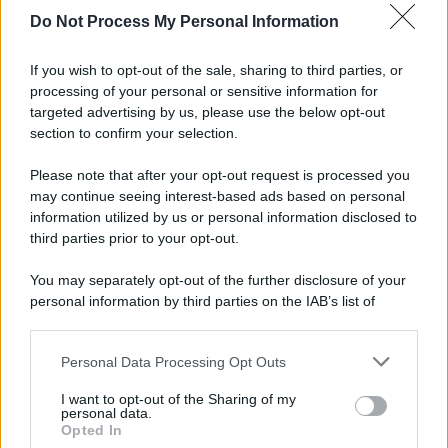
Do Not Process My Personal Information
If you wish to opt-out of the sale, sharing to third parties, or
processing of your personal or sensitive information for
targeted advertising by us, please use the below opt-out
section to confirm your selection.
Please note that after your opt-out request is processed you
may continue seeing interest-based ads based on personal
information utilized by us or personal information disclosed to
third parties prior to your opt-out.
You may separately opt-out of the further disclosure of your
personal information by third parties on the IAB’s list of
downstream participants.
Personal Data Processing Opt Outs
This information may also be disclosed by us to third parties
on the IAB’s List of Downstream Participants that may further
I want to opt-out of the Sharing of my
disclose it to other third parties.
personal data.
Opted In
Please note that this website/app uses one or more Google