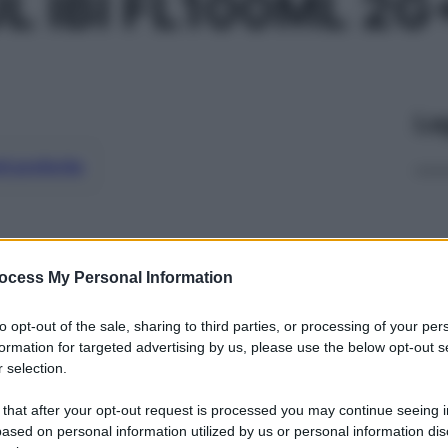
L IBI FL100ML 2G
Le
ti preferite
ocess My Personal Information
to opt-out of the sale, sharing to third parties, or processing of your per
formation for targeted advertising by us, please use the below opt-out s
 selection.
 that after your opt-out request is processed you may continue seeing i
ased on personal information utilized by us or personal information dis